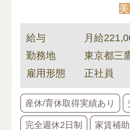
美
給与
月給221,0
勤務地
東京都三鷹
雇用形態
正社員
産休/育休取得実績あり
完全週休2日制
家賃補助