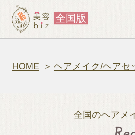
全国版
HOME
ヘアメイク/ヘアセ
全国のヘアメ