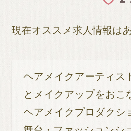
現在オススメ求人情報は
ヘアメイクアーティス
とメイクアップをおこ
ヘアメイクプロダクシ
舞台・ファッションシ