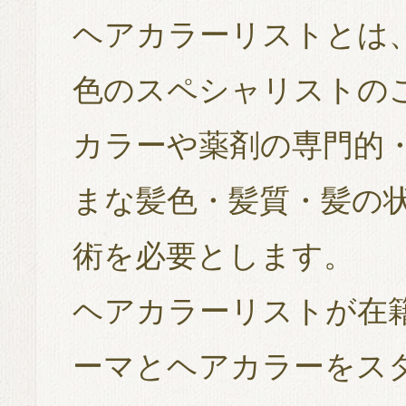
ヘアカラーリストとは
色のスペシャリストの
カラーや薬剤の専門的
まな髪色・髪質・髪の状
術を必要とします。
ヘアカラーリストが在
ーマとヘアカラーをス