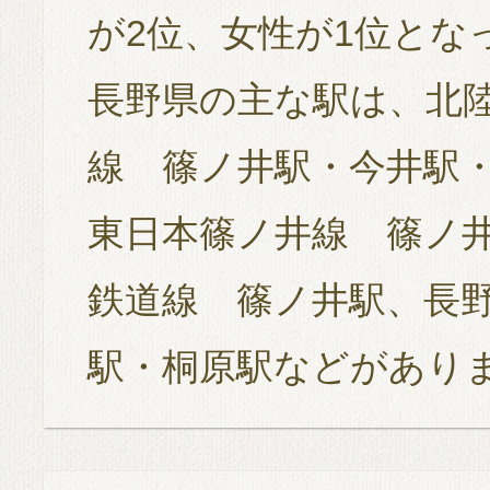
が2位、女性が1位とな
長野県の主な駅は、北陸
線 篠ノ井駅・今井駅・
東日本篠ノ井線 篠ノ
鉄道線 篠ノ井駅、長
駅・桐原駅などがあり