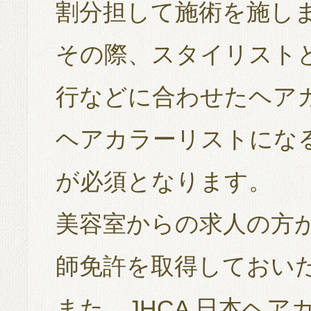
割分担して施術を施し
その際、スタイリスト
行などに合わせたヘア
ヘアカラーリストにな
が必須となります。
美容室からの求人の方
師免許を取得しておい
また、JHCA 日本ヘ