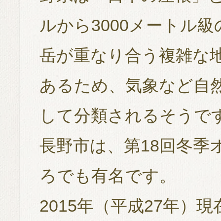
ルから3000メートル
岳が重なり合う複雑な
あるため、気象など自
して分類されるそうで
長野市は、第18回冬季
ろでも有名です。
2015年（平成27年