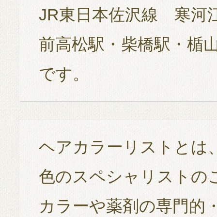
JR東日本佐沢線 寒河
前高松駅・柴橋駅・楯
です。
ヘアカラーリストとは
色のスペシャリストの
カラーや薬剤の専門的