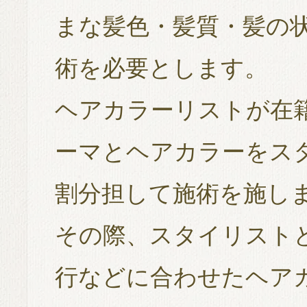
まな髪色・髪質・髪の状
術を必要とします。
ヘアカラーリストが在
ーマとヘアカラーをス
割分担して施術を施し
その際、スタイリスト
行などに合わせたヘア