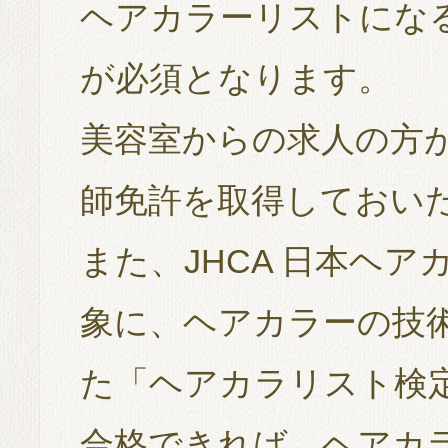
ヘアカラーリストにな
が必須となります。
美容室からの求人の方
師免許を取得しておい
また、JHCA 日本ヘ
象に、ヘアカラーの技
た「ヘアカラリスト検
合格できれば、ヘアカ