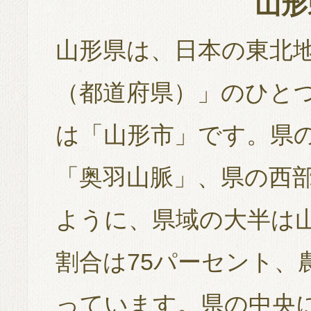
山形
山形県は、日本の東北
（都道府県）」のひと
は「山形市」です。県
「奥羽山脈」、県の西
ように、県域の大半は
割合は75パーセント、
っています。県の中央