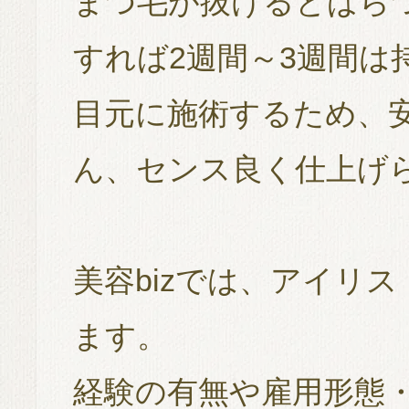
まつ毛が抜けるとばら
すれば2週間～3週間は
目元に施術するため、
ん、センス良く仕上げ
美容bizでは、アイリ
ます。
経験の有無や雇用形態