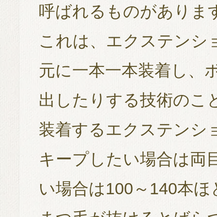
呼ばれるものがありま
これは、エクステンショ
元に一本一本装着し、
出したりする技術のこ
装着するエクステンシ
キープしたい場合は両
い場合は100～140本