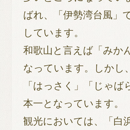
ばれ、「伊勢湾台風」
しています。
和歌山と言えば「みか
なっています。しかし
「はっさく」「じゃば
本一となっています。
観光においては、「白