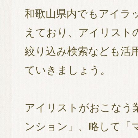
和歌山県内でもアイラ
えており、アイリスト
絞り込み検索なども活
ていきましょう。
アイリストがおこなう
ンション」、略して「