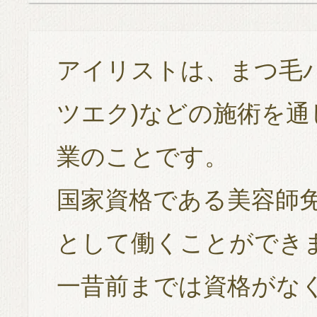
アイリストは、まつ毛
ツエク)などの施術を
業のことです。
国家資格である美容師
として働くことができ
一昔前までは資格がな