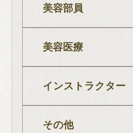
美容部員
美容医療
インストラクター
その他