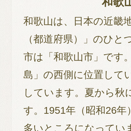
和歌
和歌山は、日本の近畿
（都道府県）」のひと
市は「和歌山市」です
島」の西側に位置して
しています。夏から秋
す。1951年（昭和26
多いところになってい