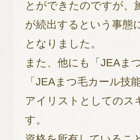
とができたのですが、
が続出するという事態に
となりました。
また、他にも「JEAま
「JEAまつ毛カール技
アイリストとしてのス
す。
資格を所有しているこ