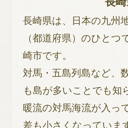
長崎
長崎県は、日本の九州
（都道府県）のひとつ
崎市です。
対馬・五島列島など、数
も島が多いことでも知
暖流の対馬海流が入っ
差も小さくなっていま