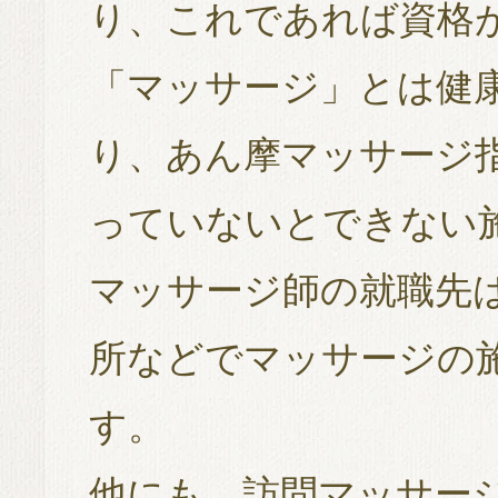
り、これであれば資格
「マッサージ」とは健
り、あん摩マッサージ
っていないとできない
マッサージ師の就職先
所などでマッサージの
す。
他にも、訪問マッサー