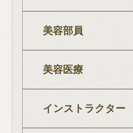
美容部員
美容医療
インストラクター