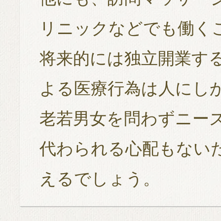
リニックなどでも働く
将来的には独立開業す
よる医療行為は人にし
老若男女を問わずニー
代わられる心配もない
えるでしょう。