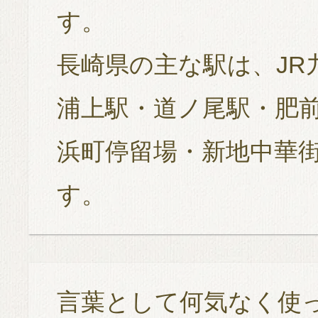
す。
長崎県の主な駅は、JR
浦上駅・道ノ尾駅・肥
浜町停留場・新地中華
す。
言葉として何気なく使