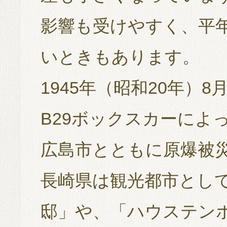
影響も受けやすく、平
いときもあります。
1945年（昭和20年）
B29ボックスカーによ
広島市とともに原爆被
長崎県は観光都市とし
邸」や、「ハウステン