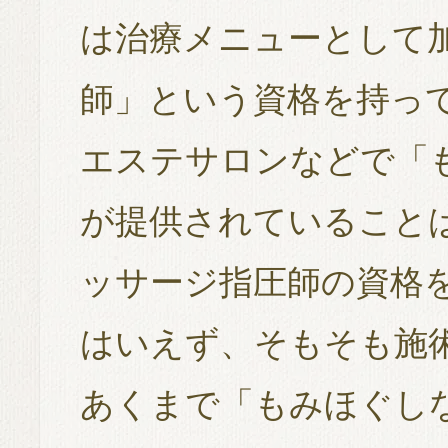
は治療メニューとして
師」という資格を持っ
エステサロンなどで「も
が提供されていること
ッサージ指圧師の資格
はいえず、そもそも施
あくまで「もみほぐし