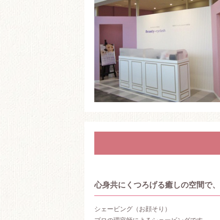
心身共にくつろげる癒しの空間で、
シェービング（お顔そり）