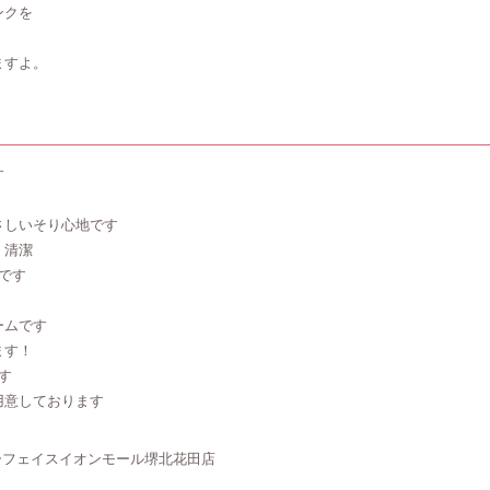
ンクを
ますよ。
す
さしいそり心地です
・清潔
です
ームです
ます！
す
用意しております
ーフェイスイオンモール堺北花田店