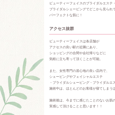
ビューティーフェイスのブライダルエステ
ブライダルシェービングでどこから見られ
パーフェクトな肌に！
アクセス抜群
ビューティーフェイスは各店舗が
アクセスの良い駅の近隣にあり、
ショッピングの合間や会社帰りなどに
気軽に立ち寄って頂くことが可能。
また、女性専門の居心地の良い店内で、
シェービングやフェイシャルエステ
・ブライダルシェービング・ブライダルエ
施術中は、ほとんどのお客様が寝てしまう
施術後は、今までに感じたことのないお肌
実感して頂けることと思います！！