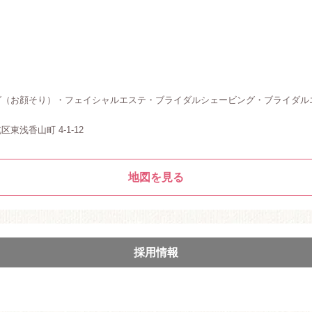
グ（お顔そり）・フェイシャルエステ・ブライダルシェービング・ブライダル
東浅香山町 4-1-12
地図を見る
採用情報