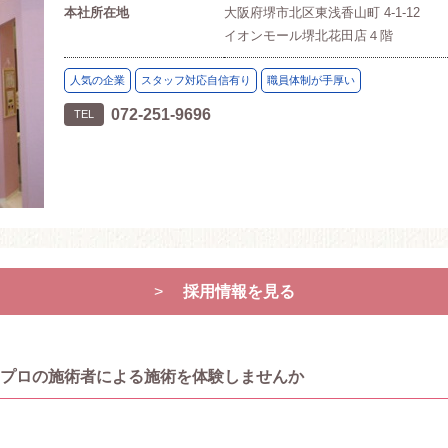
本社所在地
大阪府堺市北区東浅香山町 4-1-12
イオンモール堺北花田店４階
人気の企業
スタッフ対応自信有り
職員体制が手厚い
072-251-9696
TEL
採用情報を見る
プロの施術者による施術を体験しませんか