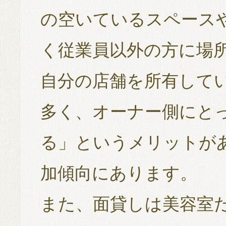
の空いているスペース
く従業員以外の方に場
自分の店舗を所有して
多く、オーナー側にと
る」というメリットが
加傾向にあります。
また、面貸しは美容室