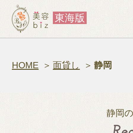
東海版
HOME
面貸し
静岡
静岡