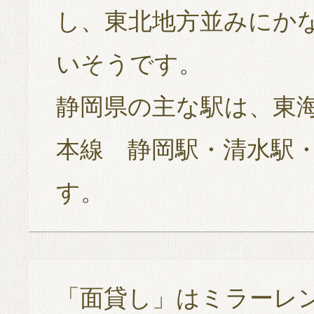
し、東北地方並みにか
いそうです。
静岡県の主な駅は、東海
本線 静岡駅・清水駅
す。
「面貸し」はミラーレ