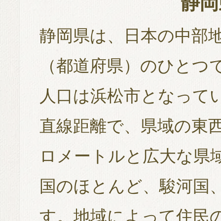
静岡
静岡県は、日本の中部
（都道府県）のひとつ
人口は浜松市となって
直線距離で、県域の東西
ロメートルと広大な県
国のほとんど、駿河国
す。地域によって住民