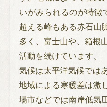
いがみられるのが特徴で
超える峰もある赤石山
多く、富士山や、箱根
活動を続けています。
気候は太平洋気候では
地域による寒暖差は激
場市などでは南岸低気