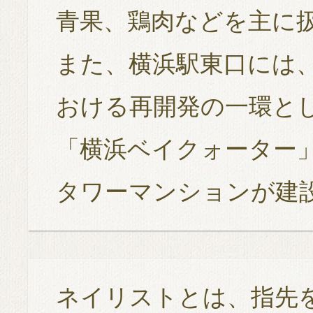
青果、鶏肉などを主に
また、横浜駅東口には
おける再開発の一環とし
「横浜ベイクォーター
タワーマンションが建
ネイリストとは、指先