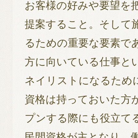
お客様の好みや要望を
提案すること。そして
るための重要な要素で
方に向いている仕事と
ネイリストになるため
資格は持っておいた方
プンする際にも役立て
民間資格が主となり、