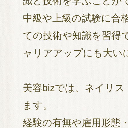
識と技術を学ぶことが
中級や上級の試験に合
ての技術や知識を習得
ャリアアップにも大い
美容bizでは、ネイリ
ます。
経験の有無や雇用形態