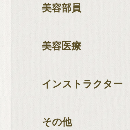
美容部員
美容医療
インストラクター
その他