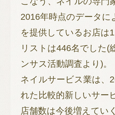
こなう、ネイルの専門
2016年時点のデータ
を提供しているお店は1
リストは446名でした(
ンサス活動調査より)。
ネイルサービス業は、2
れた比較的新しいサー
店舗数は今後増えてい