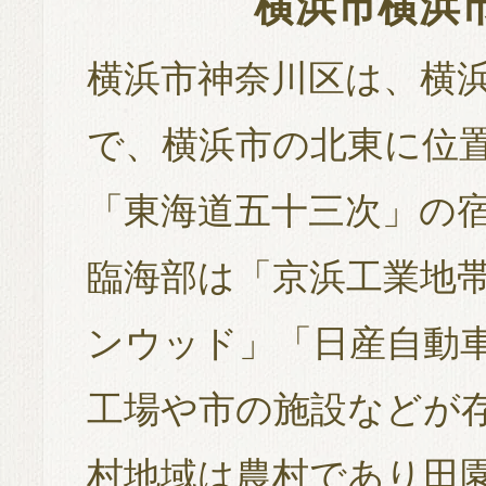
横浜市横浜
横浜市神奈川区は、横浜
で、横浜市の北東に位置
「東海道五十三次」の
臨海部は「京浜工業地帯
ンウッド」「日産自動
工場や市の施設などが
村地域は農村であり田