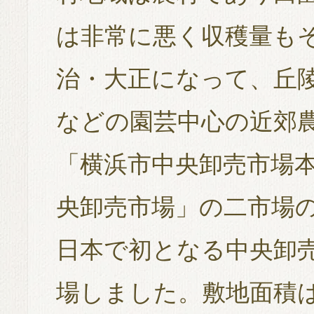
は非常に悪く収穫量も
治・大正になって、丘
などの園芸中心の近郊
「横浜市中央卸売市場
央卸売市場」の二市場
日本で初となる中央卸売
場しました。敷地面積は