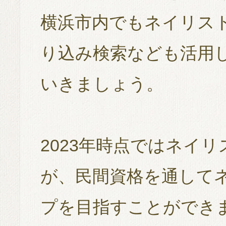
横浜市内でもネイリス
り込み検索なども活用
いきましょう。
2023年時点ではネイ
が、民間資格を通して
プを目指すことができ