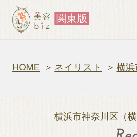
関東版
HOME
ネイリスト
横浜
横浜市神奈川区（