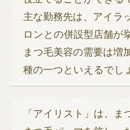
主な勤務先は、アイラ
ロンとの併設型店舗が
まつ毛美容の需要は増
種の一つといえるでし
「アイリスト」は、まつ