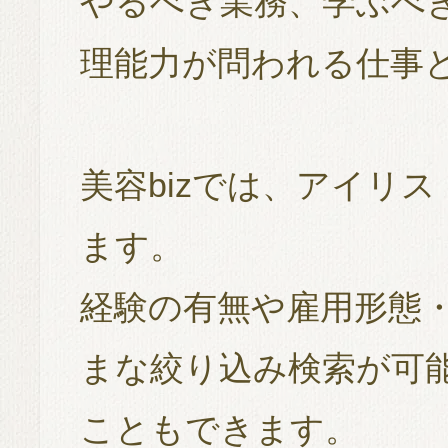
やるべき業務、学ぶべ
理能力が問われる仕事
美容bizでは、アイリ
ます。
経験の有無や雇用形態
まな絞り込み検索が可
こともできます。