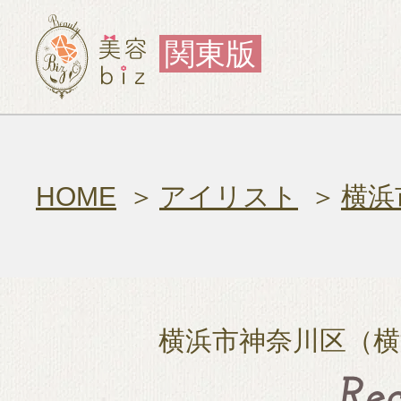
関東版
HOME
アイリスト
横浜
横浜市神奈川区（