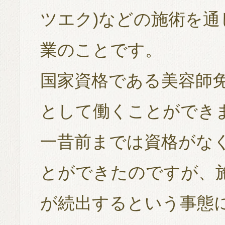
ツエク)などの施術を
業のことです。
国家資格である美容師
として働くことができ
一昔前までは資格がな
とができたのですが、
が続出するという事態に