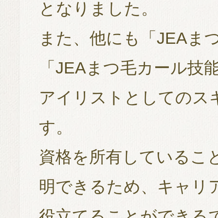
となりました。
また、他にも「JEAま
「JEAまつ毛カール技
アイリストとしてのス
す。
資格を所有しているこ
明できるため、キャリ
役立てることができる