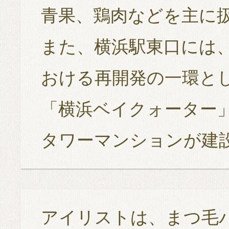
青果、鶏肉などを主に
また、横浜駅東口には
おける再開発の一環とし
「横浜ベイクォーター
タワーマンションが建
アイリストは、まつ毛