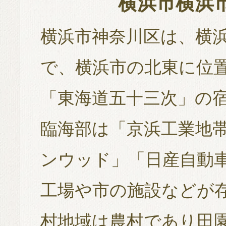
横浜市横浜
横浜市神奈川区は、横浜
で、横浜市の北東に位置
「東海道五十三次」の
臨海部は「京浜工業地帯
ンウッド」「日産自動
工場や市の施設などが
村地域は農村であり田