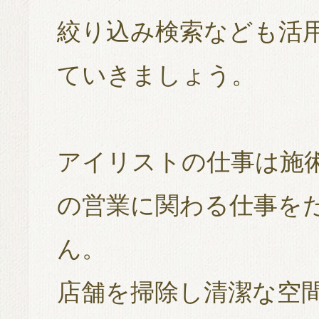
絞り込み検索なども活
ていきましょう。
アイリストの仕事は施
の営業に関わる仕事を
ん。
店舗を掃除し清潔な空