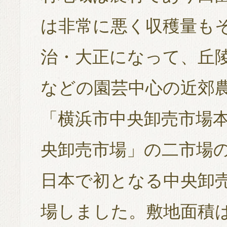
は非常に悪く収穫量も
治・大正になって、丘
などの園芸中心の近郊
「横浜市中央卸売市場
央卸売市場」の二市場
日本で初となる中央卸売
場しました。敷地面積は