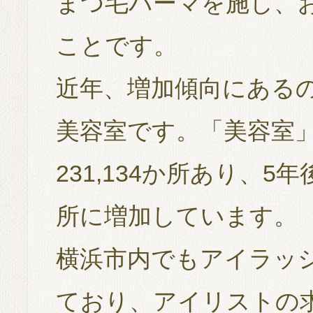
まつ毛パーマを施し、
ことです。
近年、増加傾向にある
美容室です。「美容室」
231,134か所あり、5年
所に増加しています。
横浜市内でもアイラッ
ており、アイリストの