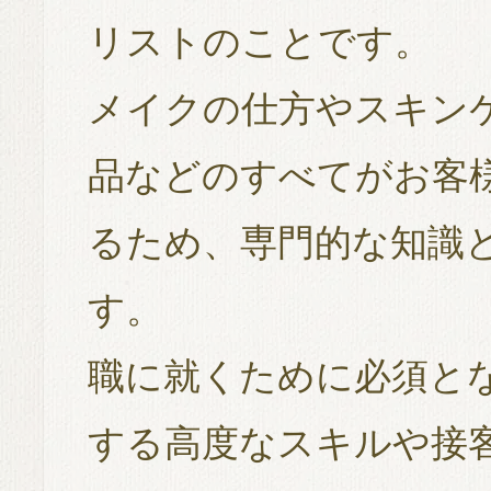
リストのことです。
メイクの仕方やスキン
品などのすべてがお客
るため、専門的な知識
す。
職に就くために必須と
する高度なスキルや接