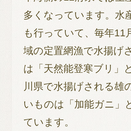
多くなっています。水
も行っていて、毎年11
域の定置網漁で水揚げ
は「天然能登寒ブリ」
川県で水揚げされる雄
いものは「加能ガニ」
ています。