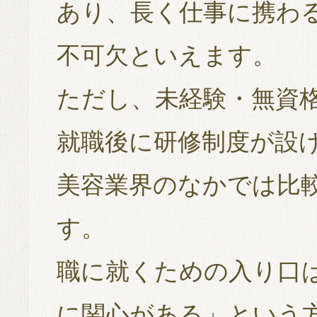
あり、長く仕事に携わ
不可欠といえます。
ただし、未経験・無資
就職後に研修制度が設
美容業界のなかでは比
す。
職に就くための入り口
に関心がある」という