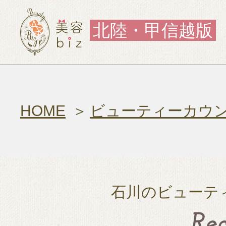
北陸・甲信越版
HOME
ビューティーカウ
石川のビューテ