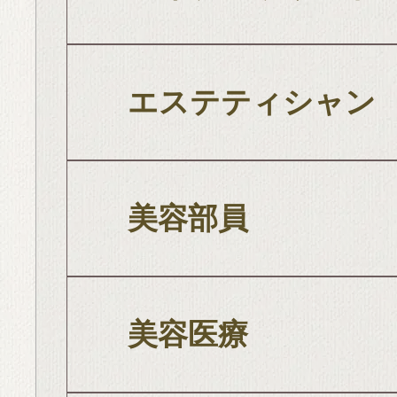
エステティシャン
美容部員
美容医療