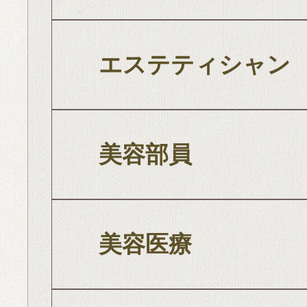
エステティシャン
美容部員
美容医療