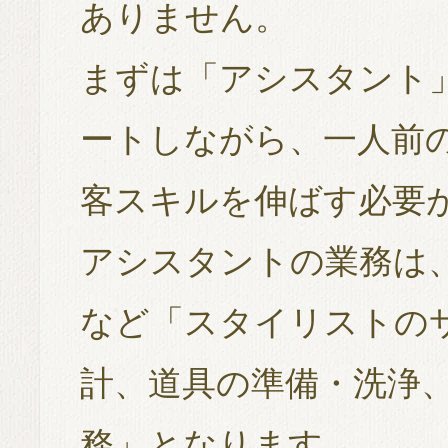
ありません。
まずは「アシスタント
ートしながら、一人前
客スキルを伸ばす必要
アシスタントの業務は
など「スタイリストの
計、道具の準備・洗浄
務」となります。