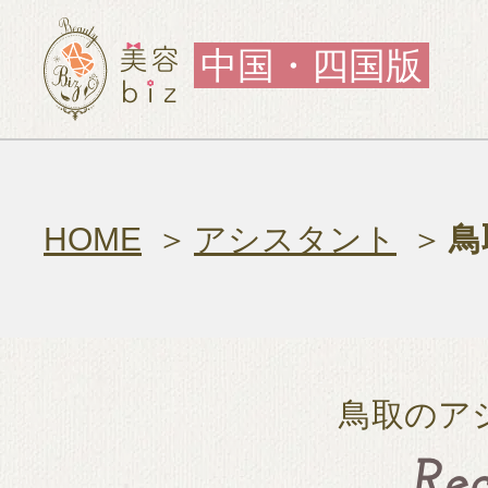
中国・四国版
HOME
アシスタント
鳥
鳥取のア