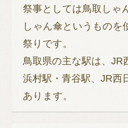
祭事としては鳥取しゃ
しゃん傘というものを使
祭りです。
鳥取県の主な駅は、JR
浜村駅・青谷駅、JR西
あります。