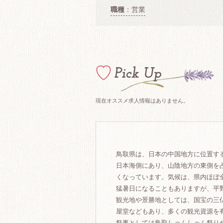
職種
：営業
現在オススメ求人情報はありません。
鳥取県は、日本の中国地方に位置す
日本海側にあり、山陰地方の東側を占
くなっています。気候は、県内ほぼ
猛暑日になることもありますが、平
観光地や景勝地としては、国宝の三
屋堂などもあり、多くの観光資源を
祭事としては鳥取しゃんしゃん祭りが