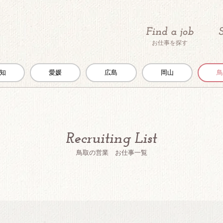
お仕事を探す
知
愛媛
広島
岡山
鳥取の営業 お仕事一覧