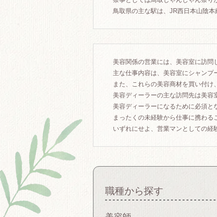
鳥取県の主な駅は、JR西日本山陰
美容関係の営業には、美容室に訪問
主な仕事内容は、美容室にシャンプ
また、これらの美容商材を買い付け
美容ディーラーの主な訪問先は美容
美容ディーラーになるために必須と
まったくの未経験から仕事に携わる
いずれにせよ、営業マンとしての経
職種から探す