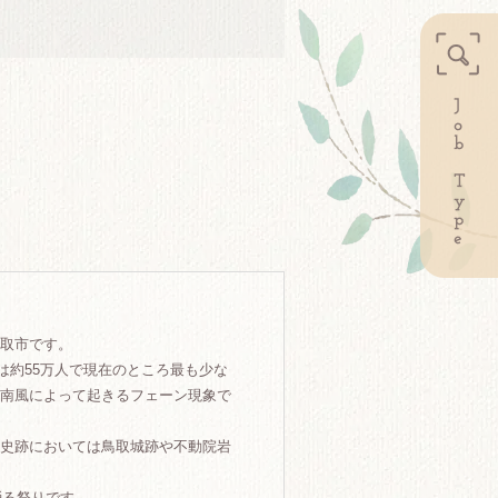
取市です。
は約55万人で現在のところ最も少な
南風によって起きるフェーン現象で
史跡においては鳥取城跡や不動院岩
踊る祭りです。